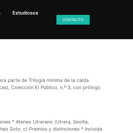
s
Estudiosos
CONTACTO
era parte de Trilogía mínima de la caída
as), Colección El Público, n.º 3, con prólogo
ones * Ateneo Utrerano (Utrera, Sevilla,
hez Soto. c) Premios y distinciones * Incluida