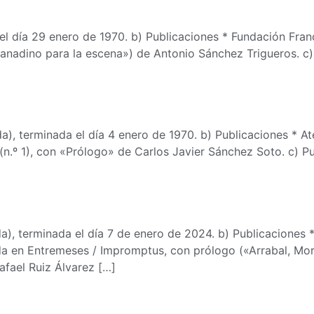
el día 29 enero de 1970. b) Publicaciones * Fundación Fran
anadino para la escena») de Antonio Sánchez Trigueros. c
a), terminada el día 4 enero de 1970. b) Publicaciones * Ate
(n.º 1), con «Prólogo» de Carlos Javier Sánchez Soto. c) 
a), terminada el día 7 de enero de 2024. b) Publicaciones 
ida en Entremeses / Impromptus, con prólogo («Arrabal, Mor
afael Ruiz Álvarez […]