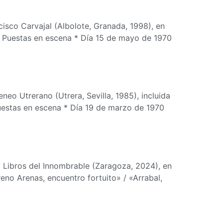
cisco Carvajal (Albolote, Granada, 1998), en
) Puestas en escena * Día 15 de mayo de 1970
neo Utrerano (Utrera, Sevilla, 1985), incluida
Puestas en escena * Día 19 de marzo de 1970
* Libros del Innombrable (Zaragoza, 2024), en
eno Arenas, encuentro fortuito» / «Arrabal,