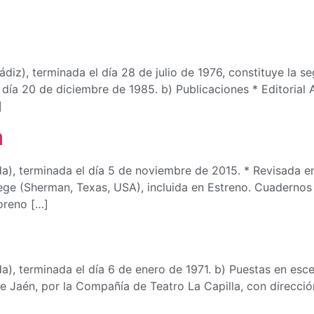
diz), terminada el día 28 de julio de 1976, constituye la s
día 20 de diciembre de 1985. b) Publicaciones * Editorial Al
]
a
da), terminada el día 5 de noviembre de 2015. * Revisada e
ege (Sherman, Texas, USA), incluida en Estreno. Cuadernos
oreno […]
a), terminada el día 6 de enero de 1971. b) Puestas en esc
e Jaén, por la Compañía de Teatro La Capilla, con direcció