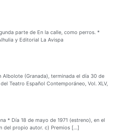
egunda parte de En la calle, como perros. *
hulia y Editorial La Avispa
n Albolote (Granada), terminada el día 30 de
 del Teatro Español Contemporáneo, Vol. XLV,
ena * Día 18 de mayo de 1971 (estreno), en el
n del propio autor. c) Premios […]