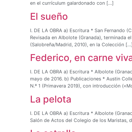
en el currículum galardonado con […]
El sueño
I. DE LA OBRA a) Escritura * San Fernando (Cá
Revisada en Albolote (Granada), terminada el 
(Salobreña/Madrid, 2010), en la Colección […
Federico, en carne viv
I. DE LA OBRA a) Escritura * Albolote (Grana
mayo de 2016. b) Publicaciones * Austin Coll
N.º 1 (Primavera 2019), con introducción («M
La pelota
I. DE LA OBRA a) Escritura * Albolote (Granad
Salón de Actos del Colegio de los Maristas, d