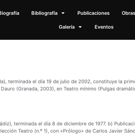
Biografía
Bibliografía
Publicaciones
Obra
Galería
Eventos
a), terminada el día 19 de julio de 2002, constituye la prim
s Dauro (Granada, 2003), en Teatro mínimo (Pulgas dramátic
diz), terminada el día 8 de diciembre de 1977. b) Publicaci
lección Teatro (n.º 1), con «Prólogo» de Carlos Javier Sánc