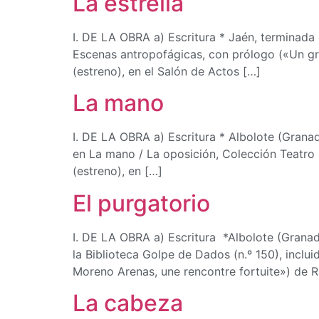
La estrella
I. DE LA OBRA a) Escritura * Jaén, terminada 
Escenas antropofágicas, con prólogo («Un gr
(estreno), en el Salón de Actos […]
La mano
I. DE LA OBRA a) Escritura * Albolote (Granad
en La mano / La oposición, Colección Teatro 
(estreno), en […]
El purgatorio
I. DE LA OBRA a) Escritura *Albolote (Granad
la Biblioteca Golpe de Dados (n.º 150), inclu
Moreno Arenas, une rencontre fortuite») de R
La cabeza