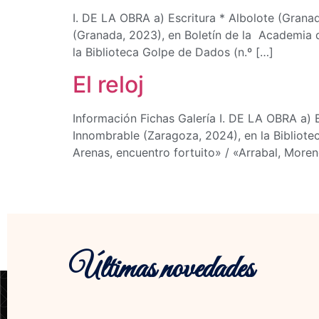
I. DE LA OBRA a) Escritura * Albolote (Grana
(Granada, 2023), en Boletín de la Academia 
la Biblioteca Golpe de Dados (n.º […]
El reloj
Información Fichas Galería I. DE LA OBRA a) E
Innombrable (Zaragoza, 2024), en la Bibliote
Arenas, encuentro fortuito» / «Arrabal, Moren
Últimas novedades