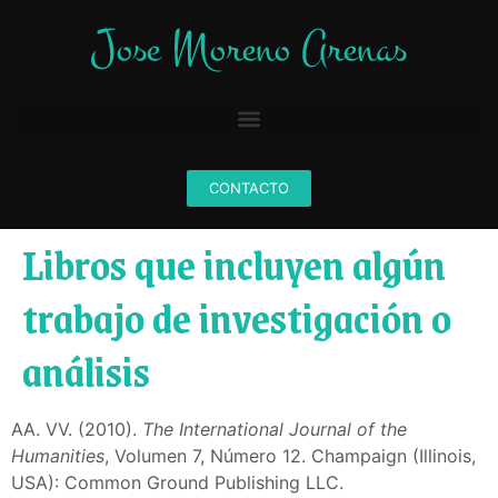
CONTACTO
Libros que incluyen algún
trabajo de investigación o
análisis
AA. VV. (2010).
The International Journal of the
Humanities
, Volumen 7, Número 12. Champaign (Illinois,
USA): Common Ground Publishing LLC.