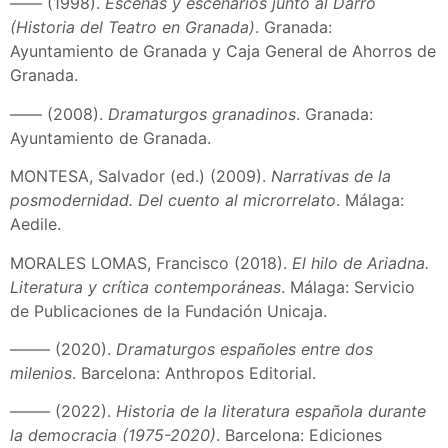
–––– (1998).
Escenas y escenarios junto al Darro
(Historia del Teatro en Granada)
. Granada:
Ayuntamiento de Granada y Caja General de Ahorros de
Granada.
–––– (2008).
Dramaturgos granadinos
. Granada:
Ayuntamiento de Granada.
MONTESA, Salvador (ed.) (2009).
Narrativas de la
posmodernidad. Del cuento al microrrelato
. Málaga:
Aedile.
MORALES LOMAS, Francisco (2018).
El hilo de Ariadna.
Literatura y crítica contemporáneas
. Málaga: Servicio
de Publicaciones de la Fundación Unicaja.
––––– (2020).
Dramaturgos españoles entre dos
milenios
. Barcelona: Anthropos Editorial.
––––– (2022).
Historia de la literatura española durante
la democracia (1975-2020)
. Barcelona: Ediciones