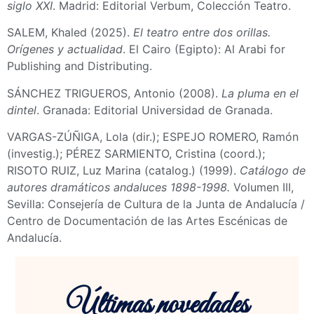
siglo XXI
. Madrid: Editorial Verbum, Colección Teatro.
SALEM, Khaled (2025).
El teatro entre dos orillas.
Orígenes y actualidad
. El Cairo (Egipto): Al Arabi for
Publishing and Distributing.
SÁNCHEZ TRIGUEROS, Antonio (2008).
La pluma en el
dintel
. Granada: Editorial Universidad de Granada.
VARGAS-ZÚÑIGA, Lola (dir.); ESPEJO ROMERO, Ramón
(investig.); PÉREZ SARMIENTO, Cristina (coord.);
RISOTO RUIZ, Luz Marina (catalog.) (1999).
Catálogo de
autores dramáticos andaluces 1898-1998.
Volumen III,
Sevilla: Consejería de Cultura de la Junta de Andalucía /
Centro de Documentación de las Artes Escénicas de
Andalucía.
Últimas novedades