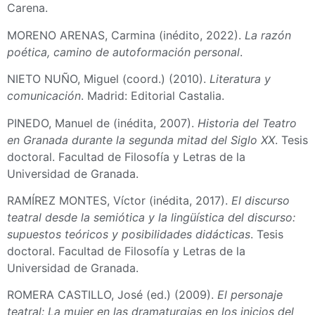
Carena.
MORENO ARENAS, Carmina (inédito, 2022).
La razón
poética, camino de autoformación personal
.
NIETO NUÑO, Miguel (coord.) (2010).
Literatura y
comunicación
. Madrid: Editorial Castalia.
PINEDO, Manuel de (inédita, 2007).
Historia del Teatro
en Granada durante la segunda mitad del Siglo XX
. Tesis
doctoral. Facultad de Filosofía y Letras de la
Universidad de Granada.
RAMÍREZ MONTES, Víctor (inédita, 2017).
El discurso
teatral desde la semiótica y la lingüística del discurso:
supuestos teóricos y posibilidades didácticas
. Tesis
doctoral. Facultad de Filosofía y Letras de la
Universidad de Granada.
ROMERA CASTILLO, José (ed.) (2009).
El personaje
teatral: La mujer en las dramaturgias en los inicios del