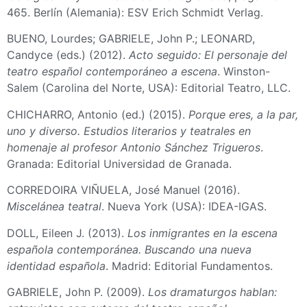
465. Berlín (Alemania): ESV Erich Schmidt Verlag.
BUENO, Lourdes; GABRIELE, John P.; LEONARD,
Candyce (eds.) (2012).
Acto seguido: El personaje del
teatro español contemporáneo a escena
. Winston-
Salem (Carolina del Norte, USA): Editorial Teatro, LLC.
CHICHARRO, Antonio (ed.) (2015).
Porque eres, a la par,
uno y diverso. Estudios literarios y teatrales en
homenaje al profesor Antonio Sánchez Trigueros
.
Granada: Editorial Universidad de Granada.
CORREDOIRA VIÑUELA, José Manuel (2016).
Miscelánea teatral
. Nueva York (USA): IDEA-IGAS.
DOLL, Eileen J. (2013).
Los inmigrantes en la escena
española contemporánea. Buscando una nueva
identidad española
. Madrid: Editorial Fundamentos.
GABRIELE, John P. (2009).
Los dramaturgos hablan: