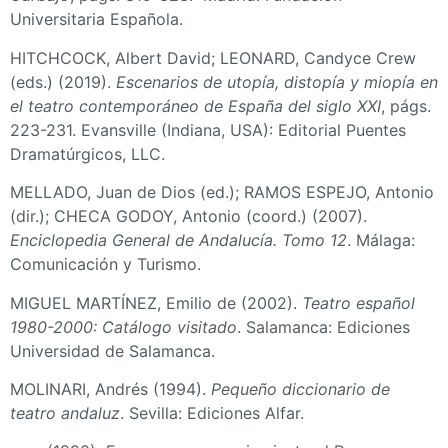
Universitaria Española.
HITCHCOCK, Albert David; LEONARD, Candyce Crew
(eds.) (2019).
Escenarios de utopía, distopía y miopía en
el teatro contemporáneo de España del siglo XXI
, págs.
223-231. Evansville (Indiana, USA): Editorial Puentes
Dramatúrgicos, LLC.
MELLADO, Juan de Dios (ed.); RAMOS ESPEJO, Antonio
(dir.); CHECA GODOY, Antonio (coord.) (2007).
Enciclopedia General de Andalucía. Tomo 12
. Málaga:
Comunicación y Turismo.
MIGUEL MARTÍNEZ, Emilio de (2002).
Teatro español
1980-2000: Catálogo visitado
. Salamanca: Ediciones
Universidad de Salamanca.
MOLINARI, Andrés (1994).
Pequeño diccionario de
teatro andaluz
. Sevilla: Ediciones Alfar.