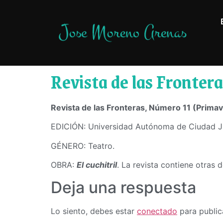
Revista de las Fronter
Revista de las Fronteras, Número 11 (Prima
EDICIÓN: Universidad Autónoma de Ciudad Ju
GÉNERO: Teatro.
OBRA:
El cuchitril
. La revista contiene otras 
Deja una respuesta
Lo siento, debes estar
conectado
para public