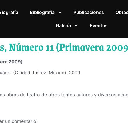
Biografía
Bibliografía
Publicaciones
Obra
Galería
Eventos
as, Número 11 (Primavera 2009
vera 2009)
árez (Ciudad Juárez, México), 2009.
dos obras de teatro de otros tantos autores y diversos géner
ar un comentario.