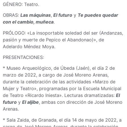
GÉNERO: Teatro.
OBRAS:
Las máquinas
,
El futuro
y
Te puedes quedar
con el cambio, muñeca
.
PRÓLOGO: «La insoportable soledad del ser (Andanzas,
pasión y muerte de Pepico el Abandonao)», de
Adelardo Méndez Moya.
PRESENTACIONES:
* Museo Arqueológico, de Úbeda (Jaén), el día 2 de
marzo de 2022, a cargo de José Moreno Arenas,
durante la celebración de las actividades «Marzo de
Mujer y Teatro», programadas por la Escuela Municipal
de Teatro «Ricardo Iniesta». Lecturas dramatizadas:
El
futuro
y
El aljibe
, ambas con dirección de José Moreno
Arenas.
* Sala Zaida, de Granada, el día 14 de mayo de 2022, a
cargo de José Moreno Arenas, durante la celebración