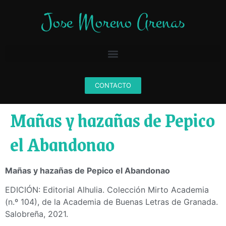
CONTACTO
Mañas y hazañas de Pepico
el Abandonao
Mañas y hazañas de Pepico el Abandonao
EDICIÓN: Editorial Alhulia. Colección Mirto Academia
(n.º 104), de la Academia de Buenas Letras de Granada.
Salobreña, 2021.