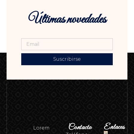
Últimas novedades
Suscribirse
Contacto
Enlaces
Lorem