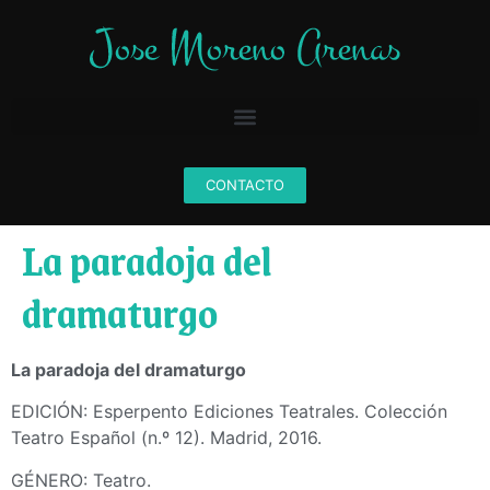
CONTACTO
La paradoja del
dramaturgo
La paradoja del dramaturgo
EDICIÓN: Esperpento Ediciones Teatrales. Colección
Teatro Español (n.º 12). Madrid, 2016.
GÉNERO: Teatro.