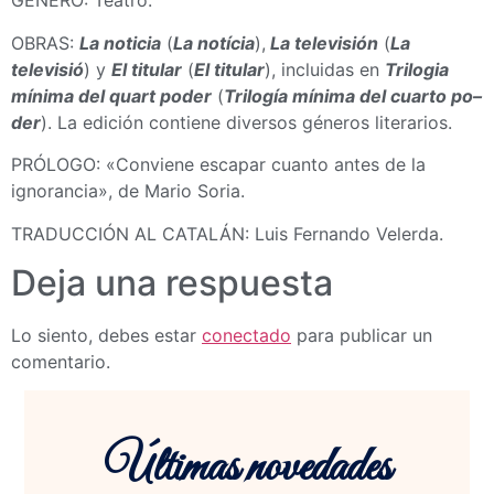
GÉNERO: Teatro.
OBRAS:
La noticia
(
La notícia
),
La televisión
(
La
televisió
) y
El titular
(
El titular
), incluidas en
Trilogia
mínima del
quart poder
(
Trilogía mínima del
cuarto po
–
der
). La edición contiene diversos géneros literarios.
PRÓLOGO: «Conviene escapar cuanto antes de la
ignorancia», de Mario Soria.
TRADUCCIÓN AL CATALÁN: Luis Fernando Velerda.
Deja una respuesta
Lo siento, debes estar
conectado
para publicar un
comentario.
Últimas novedades