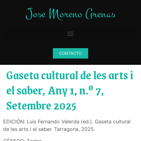
CONTACTO
Gaseta cultural de les arts i
el saber, Any 1, n.º 7,
Setembre 2025
EDICIÓN: Luis Fernando Velerda (ed.). Gaseta cultural
de les arts i el saber. Tarragona, 2025.