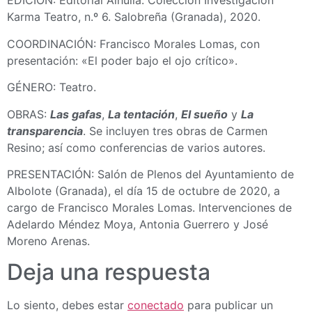
EDICIÓN: Editorial Alhulia. Colección Investigación
Karma Teatro, n.º 6. Salobreña (Granada), 2020.
COORDINACIÓN: Francisco Morales Lomas, con
presentación: «El poder bajo el ojo crítico».
GÉNERO: Teatro.
OBRAS:
Las gafas
,
La tentación
,
El sueño
y
La
transparencia
. Se incluyen tres obras de Carmen
Resino; así como conferencias de varios autores.
PRESENTACIÓN: Salón de Plenos del Ayuntamiento de
Albolote (Granada), el día 15 de octubre de 2020, a
cargo de Francisco Morales Lomas. Intervenciones de
Adelardo Méndez Moya, Antonia Guerrero y José
Moreno Arenas.
Deja una respuesta
Lo siento, debes estar
conectado
para publicar un