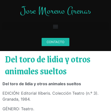
CONTACTO
Del toro de lidia y otros
animales sueltos
Del toro de lidia y otros animales sueltos
EDICIÓN: Editorial Ilíberis. Colección Teatro (n.º 3).
Granada, 1984.
GÉNERO: Teatro.