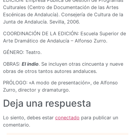
EDICIÓN: Empresa Pública de Gestión de Programas
Culturales (Centro de Documentación de las Artes
Escénicas de Andalucía). Consejería de Cultura de la
Junta de Andalucía. Sevilla, 2006.
COORDINACIÓN DE LA EDICIÓN: Escuela Superior de
Arte Dramático de Andalucía – Alfonso Zurro.
GÉNERO: Teatro.
OBRAS:
El indio
. Se incluyen otras cincuenta y nueve
obras de otros tantos autores andaluces.
PRÓLOGO: «A modo de presentación», de Alfonso
Zurro, director y dramaturgo.
Deja una respuesta
Lo siento, debes estar
conectado
para publicar un
comentario.