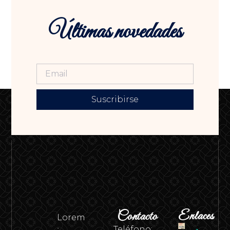
Últimas novedades
Suscribirse
Contacto
Enlaces
Lorem
Teléfono: