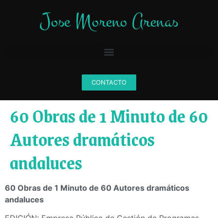
CONTACTO
60 Obras de 1 Minuto de 60
Autores dramáticos
andaluces
60 Obras de 1 Minuto de 60 Autores dramáticos
andaluces