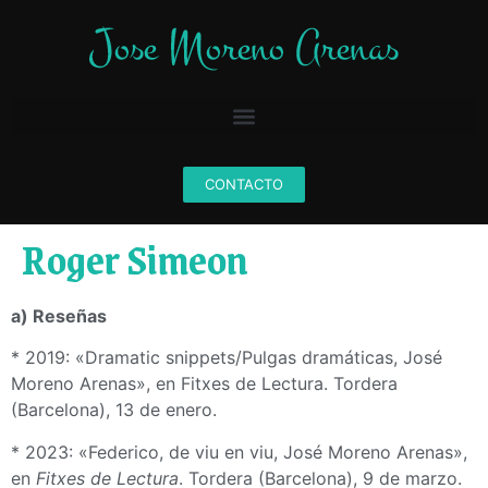
CONTACTO
Roger Simeon
a) Reseñas
* 2019: «Dramatic snippets/Pulgas dramáticas, José
Moreno Arenas», en Fitxes de Lectura. Tordera
(Barcelona), 13 de enero.
* 2023: «Federico, de viu en viu, José Moreno Arenas»,
en
Fitxes de Lectura
. Tordera (Barcelona), 9 de marzo.