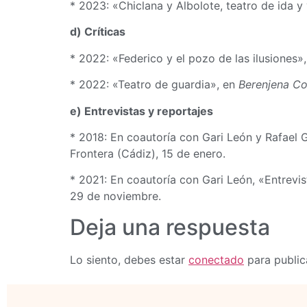
* 2023: «Chiclana y Albolote, teatro de ida y
d) Críticas
* 2022: «Federico y el pozo de las ilusiones»
* 2022: «Teatro de guardia», en
Berenjena C
e) Entrevistas y reportajes
* 2018: En coautoría con Gari León y Rafael G
Frontera (Cádiz), 15 de enero.
* 2021: En coautoría con Gari León, «Entrevi
29 de noviembre.
Deja una respuesta
Lo siento, debes estar
conectado
para public