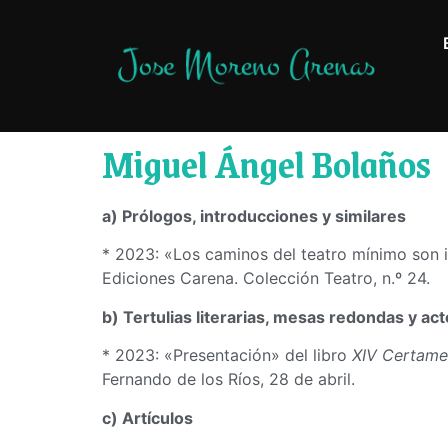
Miguel Ángel Bolaños
a) Prólogos, introducciones y similares
* 2023: «Los caminos del teatro mínimo son 
Ediciones Carena. Colección Teatro, n.º 24.
b) Tertulias literarias, mesas redondas y act
* 2023: «Presentación» del libro
XIV Certame
Fernando de los Ríos, 28 de abril.
c) Artículos