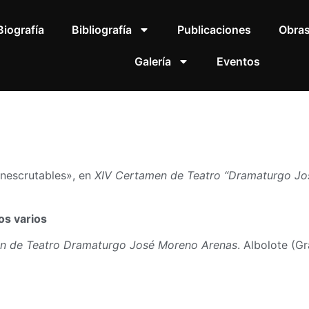
Biografía
Bibliografía
Publicaciones
Obra
Galería
Eventos
inescrutables», en
XIV Certamen de Teatro “Dramaturgo Jo
os varios
n de Teatro Dramaturgo José Moreno Arenas
. Albolote (G