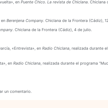
 vuelta», en
Puente Chico. La revista de Chiclana
. Chiclana 
, en
Berenjena Company
. Chiclana de la Frontera (Cádiz), 12
ompany
. Chiclana de la Frontera (Cádiz), 4 de julio.
arcía, «Entrevista», en
Radio Chiclana
, realizada durante 
sta», en
Radio Chiclana
, realizada durante el programa “Muc
ar un comentario.