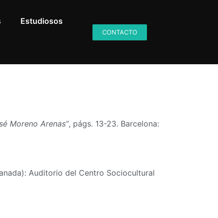
s
Estudiosos
CONTACTO
sé Moreno Arenas”
, págs. 13-23. Barcelona:
ranada): Auditorio del Centro Sociocultural