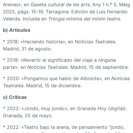
Arenas», en
Gaseta cultural de les arts
, Any 1 n.º 5, Maig
2025, págs. 15-16. Tarragona: Edición de Luis Fernando
Velerda. Incluida en
Trilogia mínima del mínim teatre
.
b) Artículos
* 2018: «Haciendo historia», en
Noticias Teatrales
.
Madrid, 31 de agosto.
* 2018: «Revertir el significado del viaje a ninguna
parte», en
Noticias Teatrales
. Madrid, 15 de septiembre.
* 2020: «Pongamos que hablo de Albolote», en
Noticias
Teatrales
. Madrid, 15 de diciembre.
c) Críticas
* 2022: «Jondo, muy jondo», en
Granada Hoy
(digital).
Granada, 25 de mayo.
* 2022: «Teatro bajo la arena, de pensamiento “jondo,