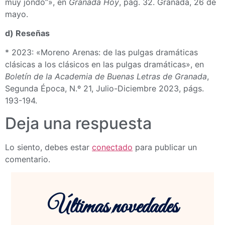
muy jondo”», en
Granada Hoy
, pág. 32. Granada, 26 de
mayo.
d) Reseñas
* 2023: «Moreno Arenas: de las pulgas dramáticas
clásicas a los clásicos en las pulgas dramáticas», en
Boletín de la Academia de Buenas Letras de Granada
,
Segunda Época, N.º 21, Julio-Diciembre 2023, págs.
193-194.
Deja una respuesta
Lo siento, debes estar
conectado
para publicar un
comentario.
Últimas novedades