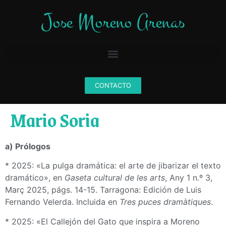
CONTACTO
Mario Soria
a) Prólogos
* 2025: «La pulga dramática: el arte de jibarizar el texto
dramático», en
Gaseta cultural de les arts
, Any 1 n.º 3,
Març 2025, págs. 14-15. Tarragona: Edición de Luis
Fernando Velerda. Incluida en
Tres puces dramàtiques
.
* 2025: «El Callejón del Gato que inspira a Moreno