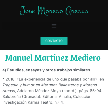
CONTACTO
Manuel Martínez Mediero
a) Estudios, ensayos y otros trabajos similares
* 2018: «La experiencia de uno que pasaba por allí», en
Tragedia y humor en Martínez Ballesteros y Moreno
Arenas
, Adelardo Méndez Moya (coord.), págs. 85-94.
Salobreña (Granada): Editorial Alhulia, Colección
Investigación Karma Teatro, n.º 4.