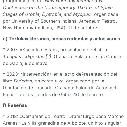
programada en la
«New Harmony International
Conference on the Contemporary Theater of Spain:
Stages of Utopia, Dystopia, and Myopia»
, organizada
por University of Southern Indiana. Atheneum Teatro.
New Harmony (Indiana, USA), 11 de octubre.
e) Tertulias literarias, mesas redondas y actos varios
* 2007: «Speculum vitae», presentación del libro
Trilogías indigestas [II]
. Granada: Palacio de los Condes
de Gabia, 9 de mayo.
* 2023: «Intervención»
en el acto dePresentación del
libro
Federico, en carne viva
, organizado por la
Diputación de Granada. Granada: Salón de Actos del
Palacio de los Condes de Gabia, 16 de febrero.
f) Reseñas
* 2018: «Certamen de Teatro “Dramaturgo José Moreno
Arenas”: La villa granadina de Albolote, un hito singular