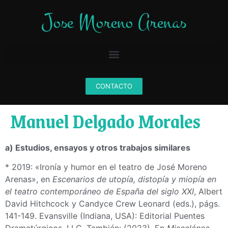
CONTACTO
Manuel Delgado Morales
a) Estudios, ensayos y otros trabajos similares
* 2019: «Ironía y humor en el teatro de José Moreno
Arenas», en
Escenarios de utopía, distopía y miopía en
el teatro contemporáneo de España del siglo XXI
, Albert
David Hitchcock y Candyce Crew Leonard (eds.), págs.
141-149. Evansville (Indiana, USA): Editorial Puentes