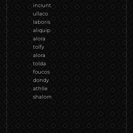
inciunt
ullaco
laboris
aliquip
alora
tolfy
alora
tolda
foucos
dondy
athlle
shalom.