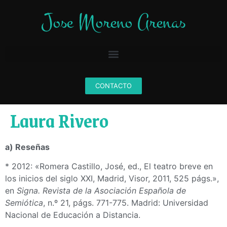
CONTACTO
Laura Rivero
a) Reseñas
* 2012: «Romera Castillo, José, ed., El teatro breve en
los inicios del siglo XXI, Madrid, Visor, 2011, 525 págs.»,
en
Signa. Revista de la Asociación Española de
Semiótica
, n.º 21, págs. 771-775. Madrid: Universidad
Nacional de Educación a Distancia.