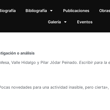
Biografía
Bibliografía
Publicaciones
Obra
Galería
Eventos
tigación o análisis
esa, Valle Hidalgo y Pilar Jódar Peinado.
Escribir para la
 Pocas novedades para una actividad inasible, pero cierta»,