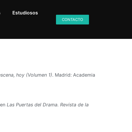
s
Estudiosos
CONTACTO
 escena, hoy (Volumen 1)
. Madrid: Academia
 en
Las Puertas del Drama. Revista de la