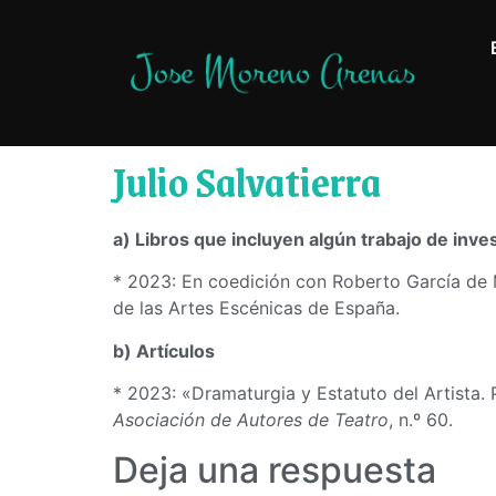
Julio Salvatierra
a) Libros que incluyen algún trabajo de inves
* 2023: En coedición con Roberto García de M
de las Artes Escénicas de España.
b) Artículos
* 2023: «Dramaturgia y Estatuto del Artista.
Asociación de Autores de Teatro
, n.º 60.
Deja una respuesta