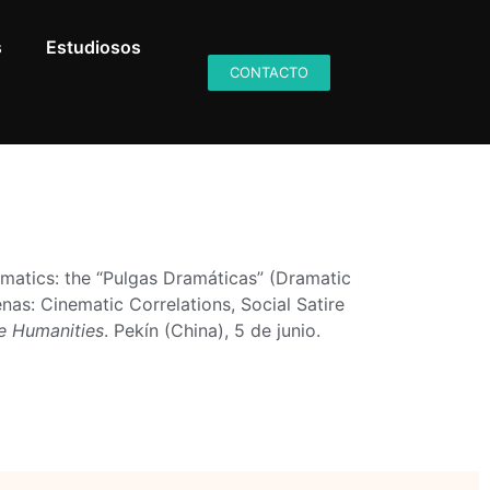
s
Estudiosos
CONTACTO
matics: the “Pulgas Dramáticas” (Dramatic
as: Cinematic Correlations, Social Satire
he Humanities
. Pekín (China), 5 de junio.