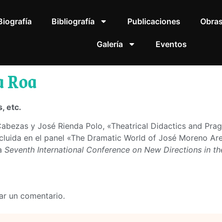
Biografía
Bibliografía
Publicaciones
Obra
Galería
Eventos
a Roa
, etc.
abezas y José Rienda Polo, «Theatrical Didactics and Prag
cluida en el panel «The Dramatic World of José Moreno Aren
la
Seventh International Conference on New Directions in t
ar un comentario.