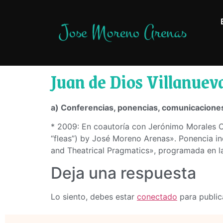
Juan de Dios Villanuev
a) Conferencias, ponencias, comunicaciones
* 2009: En coautoría con Jerónimo Morales C
“fleas”) by José Moreno Arenas». Ponencia in
and Theatrical Pragmatics», programada en 
Deja una respuesta
Lo siento, debes estar
conectado
para public