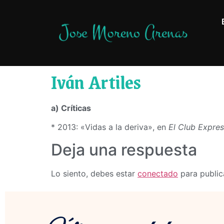
Iván Artiles
a) Críticas
* 2013: «Vidas a la deriva», en
El Club Expre
Deja una respuesta
Lo siento, debes estar
conectado
para public