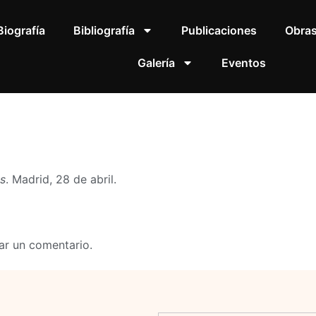
Biografía
Bibliografía
Publicaciones
Obra
Galería
Eventos
ss
. Madrid, 28 de abril.
ar un comentario.