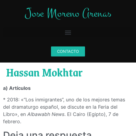
CONTACTO
Hassan Mokhtar
a) Artículos
* 2018: «“Los inmigrantes”, uno de los mejores temas
del dramaturgo español, se discute en la Feria del
Libro», en
Albawabh News
. El Cairo (Egipto), 7 de
febrero.
Deja una respuesta