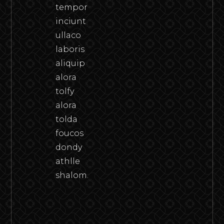
tempor
inciunt
ullaco
laboris
aliquip
alora
tolfy
alora
tolda
foucos
dondy
athlle
shalom.