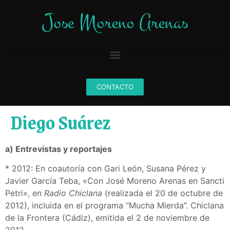
CONTACTO
Diego Suárez
a) Entrevistas y reportajes
* 2012: En coautoría con Gari León, Susana Pérez y
Javier García Teba, «Con José Moreno Arenas en Sancti
Petri», en
Radio Chiclana
(realizada el 20 de octubre de
2012), incluida en el programa “Mucha Mierda”. Chiclana
de la Frontera (Cádiz), emitida el 2 de noviembre de