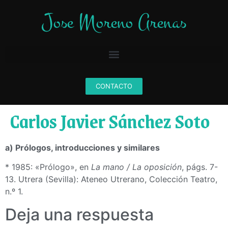
CONTACTO
Carlos Javier Sánchez Soto
a) Prólogos, introducciones y similares
* 1985: «Prólogo», en
La mano / La oposición
, págs. 7-
13. Utrera (Sevilla): Ateneo Utrerano, Colección Teatro,
n.º 1.
Deja una respuesta